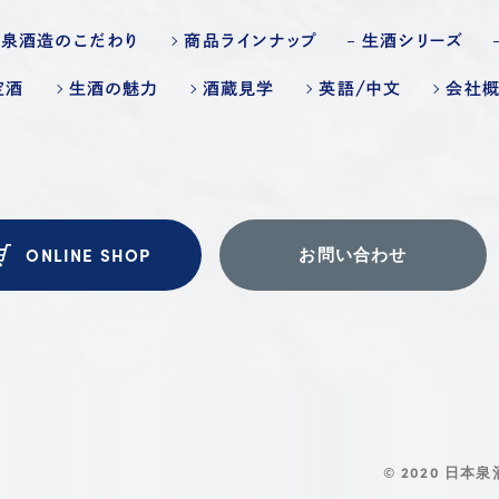
本泉酒造のこだわり
商品ラインナップ
生酒シリーズ
定酒
生酒の魅力
酒蔵見学
英語/中文
会社
ONLINE SHOP
お問い合わせ
© 2020 日本泉酒