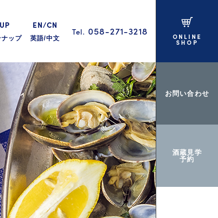
 UP
EN/CN
058-271-3218
Tel.
ONLINE
ンナップ
英語/中文
SHOP
お問い合わせ
酒蔵見学
予約