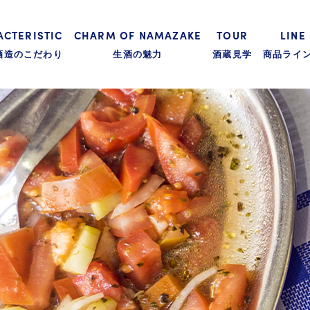
CTERISTIC
CHARM OF NAMAZAKE
TOUR
LINE
酒造のこだわり
生酒の魅力
酒蔵見学
商品ライ