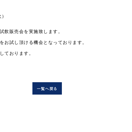
火）
試飲販売会を実施致します。
をお試し頂ける機会となっております。
しております。
一覧
へ戻る