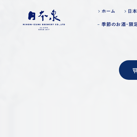
ホーム
日
季節のお酒・限